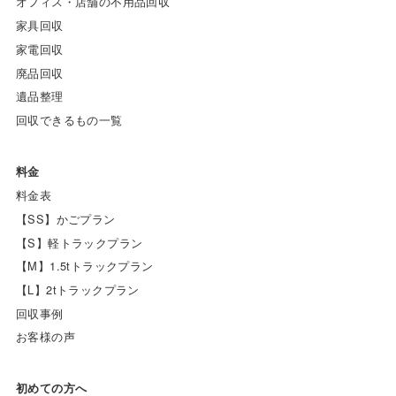
オフィス・店舗の不用品回収
家具回収
家電回収
廃品回収
遺品整理
回収できるもの一覧
料金
料金表
【SS】かごプラン
【S】軽トラックプラン
【M】1.5tトラックプラン
【L】2tトラックプラン
回収事例
お客様の声
初めての方へ