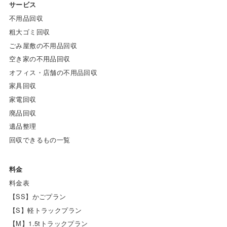
サービス
不用品回収
粗大ゴミ回収
ごみ屋敷の不用品回収
空き家の不用品回収
オフィス・店舗の不用品回収
家具回収
家電回収
廃品回収
遺品整理
回収できるもの一覧
料金
料金表
【SS】かごプラン
【S】軽トラックプラン
【M】1.5tトラックプラン