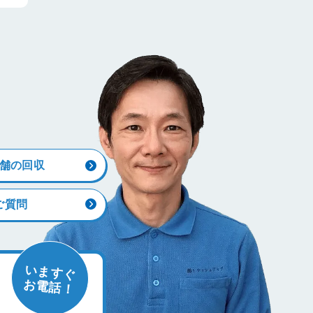
舗の回収
ご質問