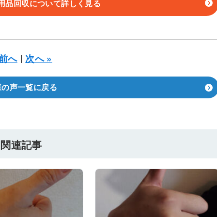
用品回収について詳しく見る
 前へ
次へ »
｜
様の声一覧に戻る
関連記事