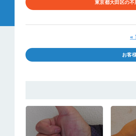
東京都大田区の不
«
お客