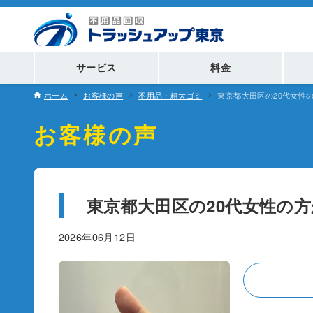
サービス
料金
ホーム
お客様の声
不用品・粗大ゴミ
東京都大田区の20代女性
お客様の声
東京都大田区の20代女性の
2026年06月12日