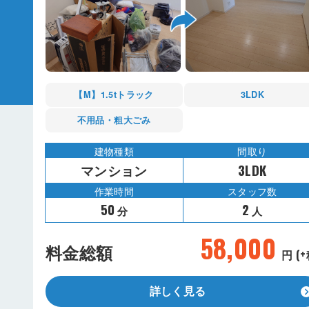
【M】1.5tトラック
3LDK
不用品・粗大ごみ
建物種類
間取り
マンション
3LDK
作業時間
スタッフ数
50
2
分
人
58,000
料金総額
円 (+
詳しく見る