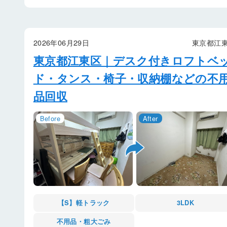
2026年06月29日
東京都江
東京都江東区｜デスク付きロフトベ
ド・タンス・椅子・収納棚などの不
品回収
【S】軽トラック
3LDK
不用品・粗大ごみ