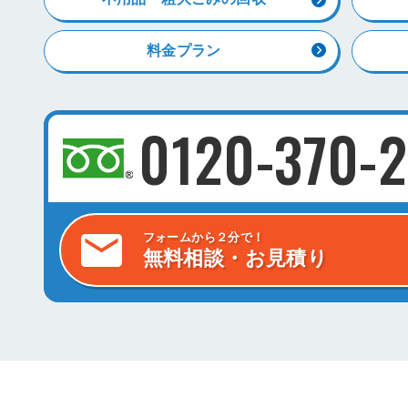
料金プラン
0120-370-2
フォームから２分で！
無料相談・お見積り