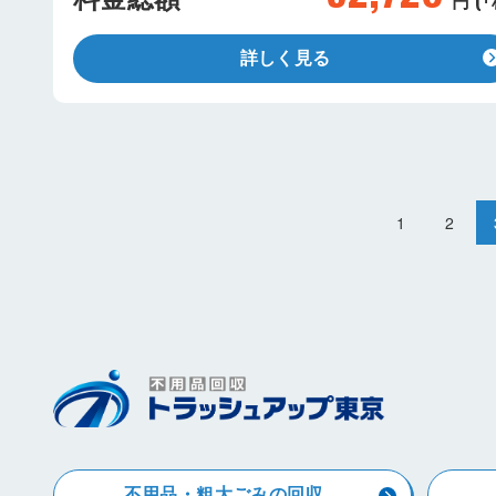
詳しく見る
1
2
不用品・粗大ごみの回収