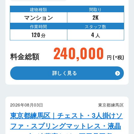
建物種類
間取り
マンション
2K
作業時間
スタッフ数
120
4
分
人
240,000
料金総額
円 (+税)
詳しく見る
2026年08月03日
東京都練馬区
東京都練馬区｜チェスト・3人掛けソ
ファ・スプリングマットレス・液晶