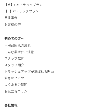
【M】1.5tトラックプラン
【L】2tトラックプラン
回収事例
お客様の声
初めての方へ
不用品回収の流れ
こんな業者にご注意
スタッフ教育
スタッフ紹介
トラッシュアップが選ばれる理由
安さのヒミツ
よくあるご質問
お役立ちコラム
会社情報