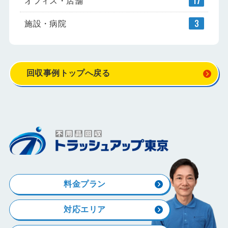
オフィス・店舗
17
施設・病院
3
回収事例トップへ戻る
料金プラン
対応エリア