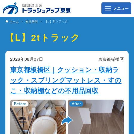
ホーム
回収事例
【L】2tトラック
【L】2tトラック
2026年08月07日
東京都板橋区
東京都板橋区｜クッション・収納ラ
ック・スプリングマットレス・すの
こ・収納棚などの不用品回収