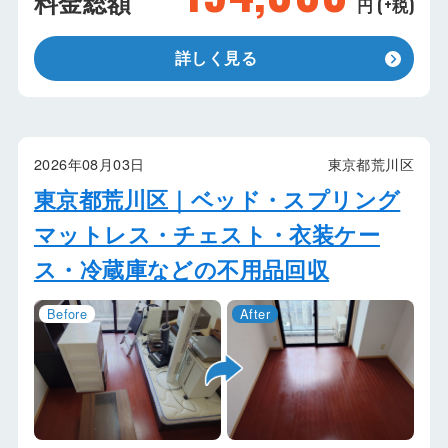
料金総額
円 (+税)
詳しく見る
2026年08月03日
東京都荒川区
東京都荒川区｜ベッド・スプリング
マットレス・チェスト・衣装ケー
ス・冷蔵庫などの不用品回収