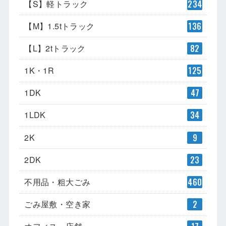
【S】軽トラック
234
【M】1.5tトラック
136
【L】2tトラック
82
1K・1R
125
1DK
47
1LDK
34
2K
9
2DK
23
不用品・粗大ごみ
460
ごみ屋敷・空き家
2