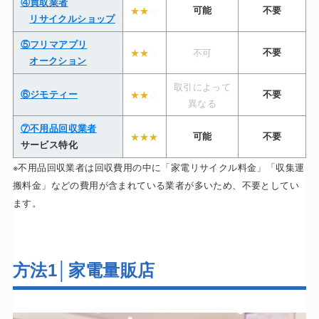
④買取業者
★★
☆
可能
不要
リサイクルショップ
⑤フリマアプリ
★★
☆
不可
不要
オークション
取引によって
⑥ジモティー
★★
☆
不要
異なる
⑦不用品回収業者
★★★
可能
不要
サービス特化
※不用品回収業者は回収費用の中に「家電リサイクル料金」「収集運
搬料金」などの費用が含まれている業者が多いため、不要としてい
ます。
方法1│家電量販店