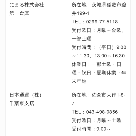
にまる株式会社
所在地：茨城県稲敷市釜
第一倉庫
井499-1
TEL：0299-77-5118
受付曜日：月曜～金曜、
一部土曜
受付時間：（平日）9:00
～11:30、13:00～16:30
休業日：一部土曜・日
曜・祝日・夏期休業・年
末年始
日本通運（株）
所在地：佐倉市大作1-8-
千葉東支店
7
TEL：043-498-0856
受付曜日：月曜～土曜
受付時間：9:00～