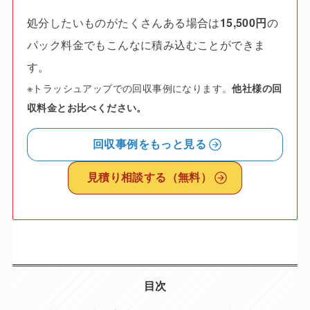
処分したいものがたくさんある場合は
15,500円
の
パック料金でもこんなに積み込むことができま
す。
※トラッシュアップでの回収事例になります。
他社様の回
収料金とお比べください。
回収事例をもっと見る
見積り相談する（無料）
目次