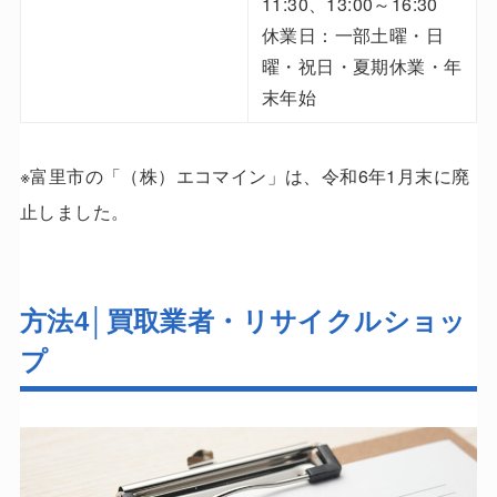
11:30、13:00～16:30
休業日：一部土曜・日
曜・祝日・夏期休業・年
末年始
※富里市の「（株）エコマイン」は、令和6年1月末に廃
止しました。
方法4│買取業者・リサイクルショッ
プ