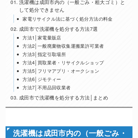
洗濯機は成田市内の（一般ごみ・粗大ゴミ）と
して処分できません
家電リサイクル法に基づく処分方法の料金
成田市で洗濯機を処分する方法7選
方法1│家電量販店
方法2│一般廃棄物収集運搬業許可業者
方法3│指定引取場所
方法4│買取業者・リサイクルショップ
方法5│フリマアプリ・オークション
方法6│ジモティー
方法7│不用品回収業者
成田市で洗濯機を処分する方法│まとめ
洗濯機は成田市内の（一般ごみ・