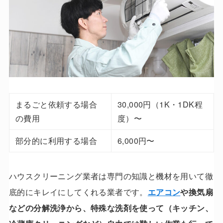
まるごと依頼する場合
30,000円（1K・1DK程
の費用
度）〜
部分的に利用する場合
6,000円〜
ハウスクリーニング業者は専門の知識と機材を用いて徹
底的にキレイにしてくれる業者です。
エアコン
や換気扇
などの分解洗浄から、特殊な洗剤を使って（キッチン、