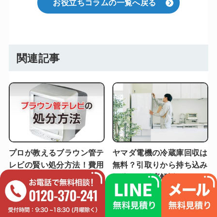
お役立ちコラムの一覧へ戻る
関連記事
プロが教えるブラウン管テ
ヤマダ電機の冷蔵庫回収は
レビの賢い処分方法！費用
無料？引取りから持ち込み
や手順を解説
処分まで徹底解説