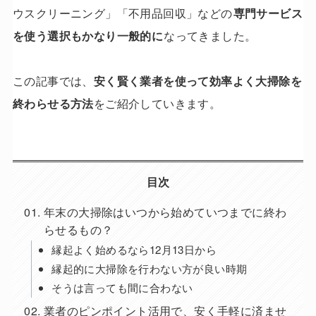
ウスクリーニング」「不用品回収」などの
専門サービス
を使う選択もかなり一般的に
なってきました。
この記事では、
安く賢く業者を使って効率よく大掃除を
終わらせる方法
をご紹介していきます。
目次
年末の大掃除はいつから始めていつまでに終わ
らせるもの？
縁起よく始めるなら12月13日から
縁起的に大掃除を行わない方が良い時期
そうは言っても間に合わない
業者のピンポイント活用で、安く手軽に済ませ