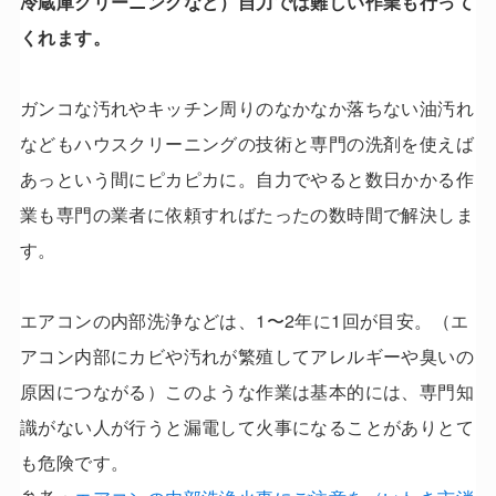
冷蔵庫クリーニングなど）自力では難しい作業も行って
くれます。
ガンコな汚れやキッチン周りのなかなか落ちない油汚れ
などもハウスクリーニングの技術と専門の洗剤を使えば
あっという間にピカピカに。自力でやると数日かかる作
業も専門の業者に依頼すればたったの数時間で解決しま
す。
エアコンの内部洗浄などは、1〜2年に1回が目安。（エ
アコン内部にカビや汚れが繁殖してアレルギーや臭いの
原因につながる）このような作業は基本的には、専門知
識がない人が行うと漏電して火事になることがありとて
も危険です。