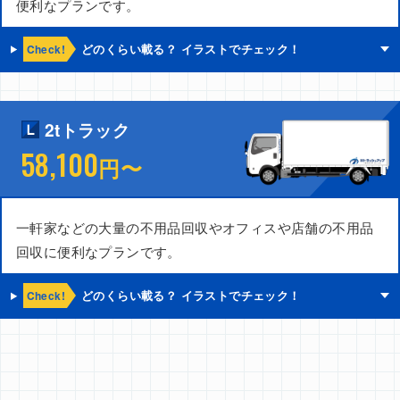
便利なプランです。
Check!
どのくらい載る？ イラストでチェック！
2tトラック
58,100
円〜
一軒家などの大量の不用品回収やオフィスや店舗の不用品
回収に便利なプランです。
Check!
どのくらい載る？ イラストでチェック！