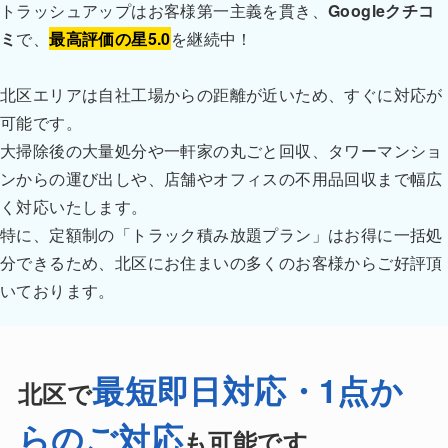
トラッシュアップはお客様第一主義を貫き、
Googleクチコ
ミ
で、
最高評価の星5.0
を継続中！
北区エリアは自社工場からの距離が近いため、すぐに対応が
可能です。
大掃除後の大量処分や一軒家の丸ごと回収、タワーマンショ
ンからの運び出しや、店舗やオフィスの不用品回収まで幅広
く対応いたします。
特に、定額制の「トラック積み放題プラン」はお得に一括処
分できるため、北区にお住まいの多くのお客様からご好評頂
いております。
最短即日対応・1点か
北区で
らのご対応
も可能です