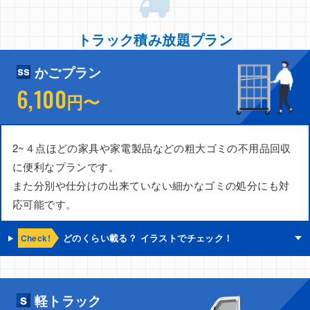
トラック積み放題プラン
かごプラン
6,100
円〜
2~４点ほどの家具や家電製品などの粗大ゴミの不用品回収
に便利なプランです。
また分別や仕分けの出来ていない細かなゴミの処分にも対
応可能です。
Check!
どのくらい載る？ イラストでチェック！
軽トラック