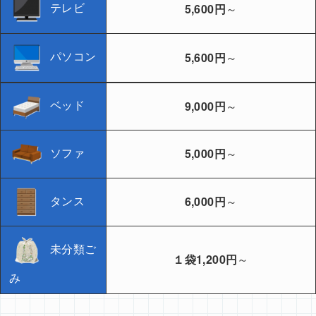
テレビ
5,600円
～
パソコン
5,600円
～
ベッド
9,000円
～
ソファ
5,000円
～
タンス
6,000円
～
未分類ご
１袋1,200円
～
み