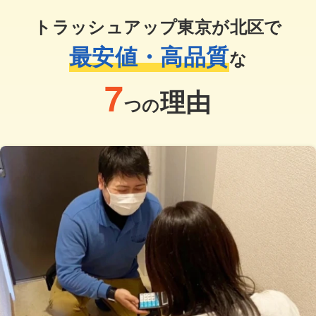
トラッシュアップ東京が北区で
最安値・高品質
な
7
理由
つの