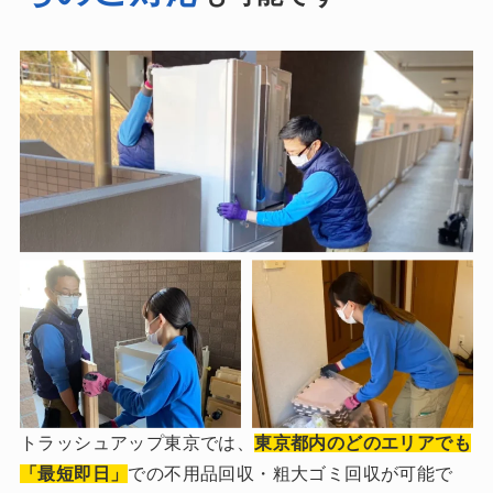
トラッシュアップ東京では、
東京都内のどのエリアでも
「最短即日」
での不用品回収・粗大ゴミ回収が可能で