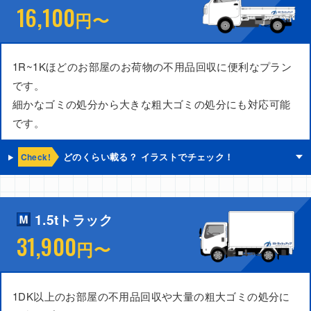
16,100
円〜
1R~1Kほどのお部屋のお荷物の不用品回収に便利なプラン
です。
細かなゴミの処分から大きな粗大ゴミの処分にも対応可能
です。
Check!
どのくらい載る？ イラストでチェック！
1.5tトラック
31,900
円〜
1DK以上のお部屋の不用品回収や大量の粗大ゴミの処分に