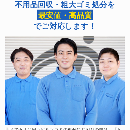
不用品回収・粗大ゴミ処分を
最安値・高品質
でご対応します！
北区で不用品回収や粗大ゴミの処分にお困りの際は、「ト