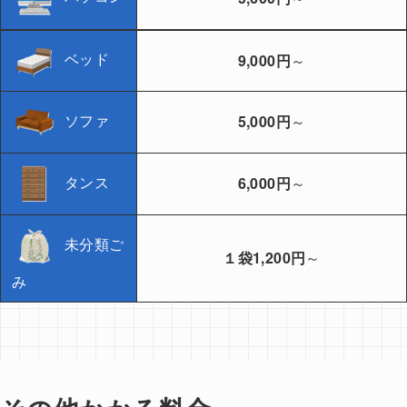
ベッド
9,000円
～
ソファ
5,000円
～
タンス
6,000円
～
未分類ご
１袋1,200円
～
み