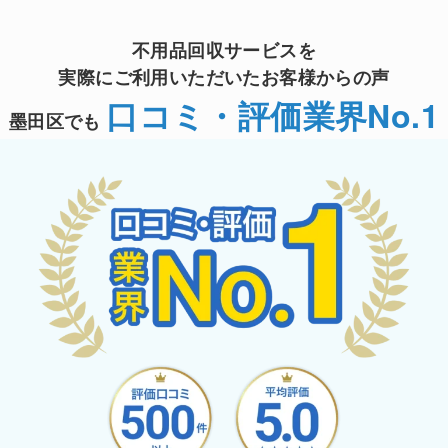
不用品回収サービスを
実際にご利用いただいたお客様からの声
口コミ・評価業界No.1
墨田区でも