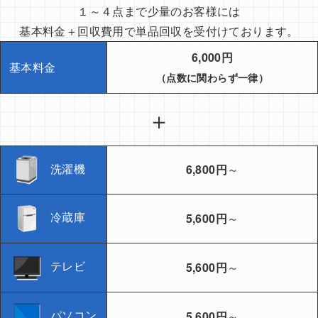
１～４点まで少量のお客様には
基本料金＋回収費用で単品回収を受付けております。
6,000円
基本料金
（点数に関わらず一律）
＋
洗濯機
6,800円
～
冷蔵庫
5,600円
～
テレビ
5,600円
～
パソコン
5,600円
～