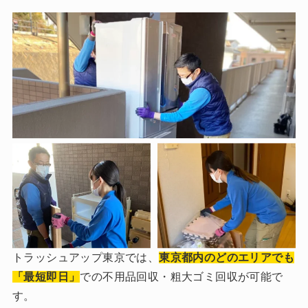
トラッシュアップ東京では、
東京都内のどのエリアでも
「最短即日」
での不用品回収・粗大ゴミ回収が可能で
す。