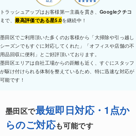
トラッシュアップはお客様第一主義を貫き、
Googleクチコ
ミ
で、
最高評価である星5.0
を継続中！
墨田区でご利用頂いた多くのお客様から「大掃除や引っ越し
シーズンでもすぐに対応してくれた」「オフィスや店舗の不
用品回収に便利」とご好評頂いております。
墨田区エリアは自社工場からの距離も近く、すぐにスタッフ
が駆け付けられる体制を整えているため、特に迅速な対応が
可能です！
最短即日対応・1点か
墨田区で
らのご対応
も可能です