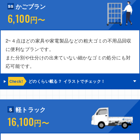
かごプラン
6,100
円〜
2~４点ほどの家具や家電製品などの粗大ゴミの不用品回収
に便利なプランです。
また分別や仕分けの出来ていない細かなゴミの処分にも対
応可能です。
Check!
どのくらい載る？ イラストでチェック！
軽トラック
16,100
円〜