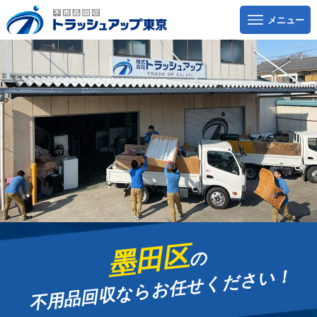
墨田区
の
お任せください！
不用品回収なら