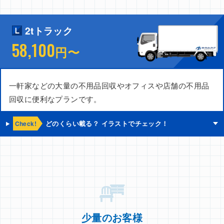
2tトラック
58,100
円〜
一軒家などの大量の不用品回収やオフィスや店舗の不用品
回収に便利なプランです。
Check!
どのくらい載る？ イラストでチェック！
少量のお客様