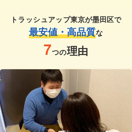
トラッシュアップ東京が墨田区で
最安値・高品質
な
7
理由
つの