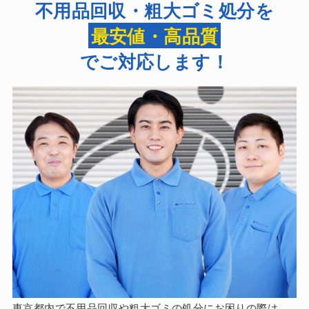
不用品回収・粗大ゴミ処分を
最安値・高品質
でご対応します！
東京都内で不用品回収や粗大ゴミの処分にお困りの際は、