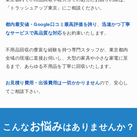
「トラッシュアップ東京」にご相談ください。
都内最安値・Google口コミ最高評価を誇り
、
迅速かつ丁寧
なサービスで高品質な対応
をお約束いたします。
不用品回収の豊富な経験を持つ専門スタッフが、東京都内
全域の現場に直接お伺いし、大型の家具や小さな家電に至
るまで、あらゆる不用品を丁寧に回収いたします。
お見積り費用・出張費用は一切かかりません
ので、安心し
てご相談下さい。
お悩み
こんな
はありませんか？