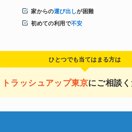
家からの
運び出し
が困難
初めての利用で
不安
ひとつでも当てはまる方は
トラッシュアップ東京
にご相談く