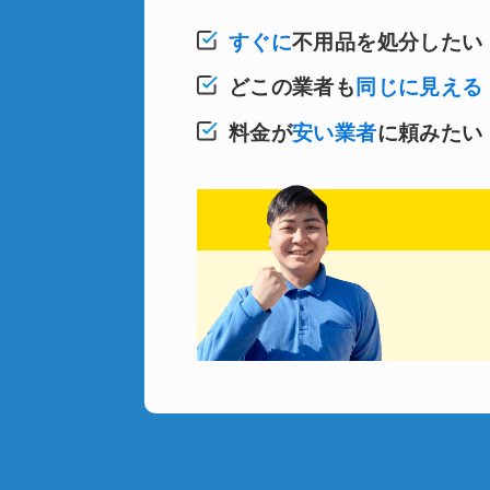
すぐに
不用品を処分したい
どこの業者も
同じに見える
料金が
安い業者
に頼みたい