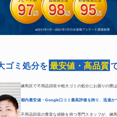
大ゴミ処分を
最安値・高品質
練馬区で不用品回収や粗大ゴミの処分にお困りの際
都内最安値・Google口コミ最高評価を誇り
、
迅速か
不用品回収の豊富な経験を持つ専門スタッフが、練