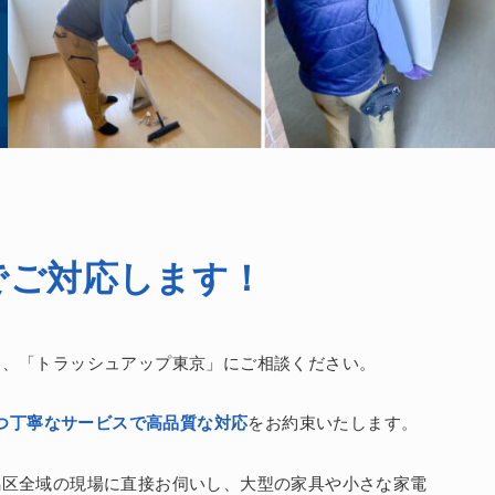
でご対応します！
は、「トラッシュアップ東京」にご相談ください。
つ丁寧なサービスで高品質な対応
をお約束いたします。
馬区全域の現場に直接お伺いし、大型の家具や小さな家電