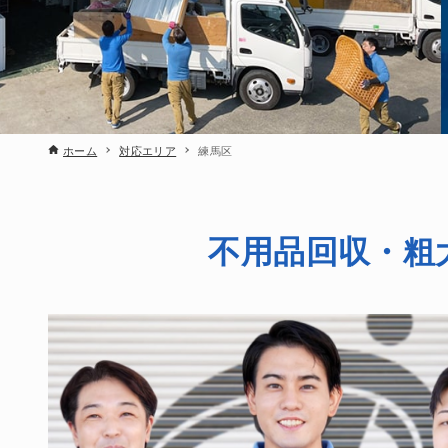
ホーム
対応エリア
練馬区
不用品回収・粗