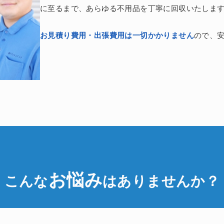
に至るまで、あらゆる不用品を丁寧に回収いたしま
お見積り費用・出張費用は一切かかりません
ので、
お悩み
こんな
はありませんか？