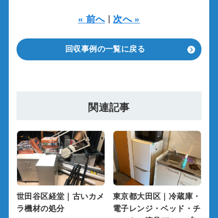
« 前へ
次へ »
｜
回収事例の一覧に戻る
関連記事
世田谷区経堂｜古いカメ
東京都大田区｜冷蔵庫・
ラ機材の処分
電子レンジ・ベッド・チ