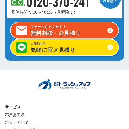
0120-370-241
受付時間
9:30～18:30（月曜除く）
フォームから２分で！
無料相談・お見積り
LINEから
気軽に写メ見積り
サービス
不用品回収
粗大ゴミ回収