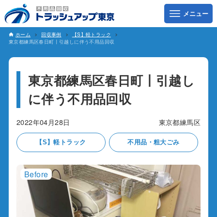
ホーム
回収事例
【S】軽トラック
東京都練馬区春日町丨引越しに伴う不用品回収
東京都練馬区春日町丨引越し
に伴う不用品回収
2022年04月28日
東京都練馬区
【S】軽トラック
不用品・粗大ごみ