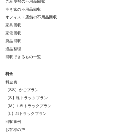
ごみ屋敷の不用品回収
空き家の不用品回収
オフィス・店舗の不用品回収
家具回収
家電回収
廃品回収
遺品整理
回収できるもの一覧
料金
料金表
【SS】かごプラン
【S】軽トラックプラン
【M】1.5tトラックプラン
【L】2tトラックプラン
回収事例
お客様の声