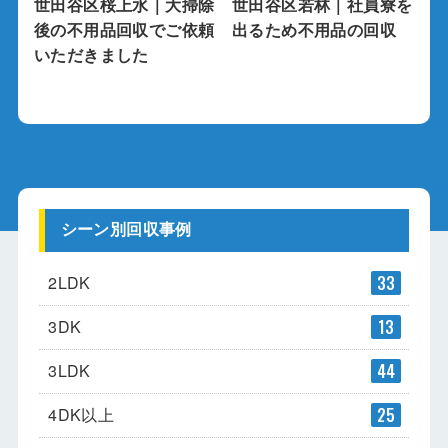
世田谷区桜上水｜大掃除
世田谷区若林｜社員寮を
後の不用品回収でご依頼
出るため不用品の回収
いただきました
シーン別回収事例
2LDK
33
3DK
13
3LDK
44
4DK以上
25