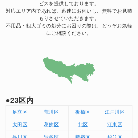
ビスを提供しております。
対応エリア内であれば、迅速にお伺いし、無料でお見積
もりさせていただきます。
不用品・粗大ゴミの処分にお困りの際は、どうぞお気軽
にご相談ください。
●23区内
足立区
荒川区
板橋区
江戸川区
大田区
葛飾区
北区
江東区
品川区
渋谷区
新宿区
杉並区