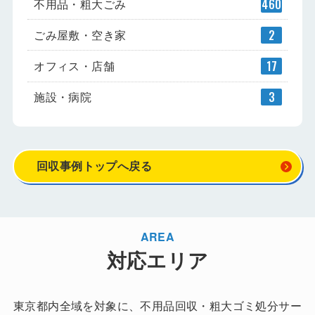
不用品・粗大ごみ
460
ごみ屋敷・空き家
2
オフィス・店舗
17
施設・病院
3
回収事例トップへ戻る
AREA
対応エリア
東京都内全域を対象に、不用品回収・粗大ゴミ処分サー