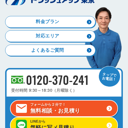
料金プラン
対応エリア
よくあるご質問
0120-370-241
受付時間
9:30～18:30（月曜除く）
フォームから２分で！
無料相談・お見積り
LINEから
気軽に写メ見積り