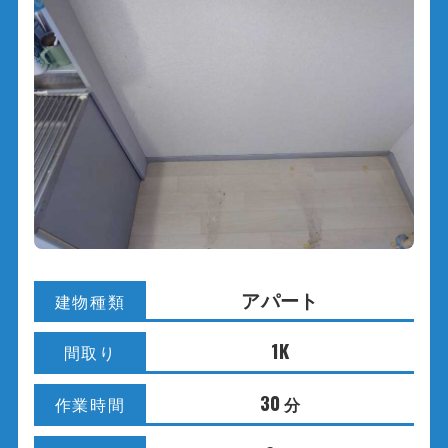
アパート
建物種類
1K
間取り
30
分
作業時間