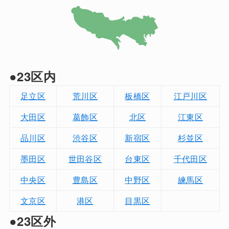
●23区内
足立区
荒川区
板橋区
江戸川区
大田区
葛飾区
北区
江東区
品川区
渋谷区
新宿区
杉並区
墨田区
世田谷区
台東区
千代田区
中央区
豊島区
中野区
練馬区
文京区
港区
目黒区
●23区外