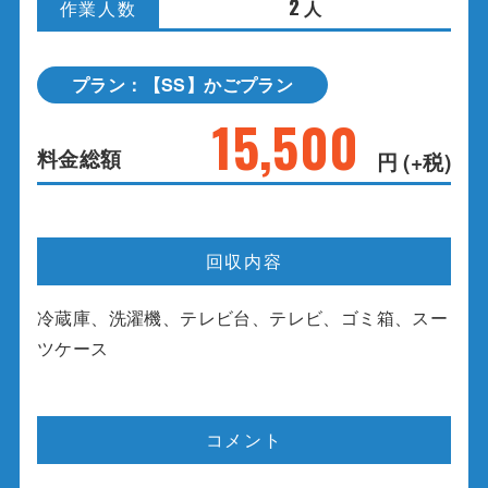
2
人
作業人数
プラン：【SS】かごプラン
15,500
料金総額
円 (+税)
回収内容
冷蔵庫、洗濯機、テレビ台、テレビ、ゴミ箱、スー
ツケース
コメント