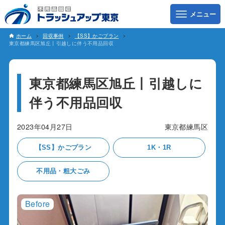
ホーム
回収事例
【SS】かごプラン
東京都練馬区旭丘丨引越しに伴う不用品回収
東京都練馬区旭丘丨引越しに
伴う不用品回収
2023年04月27日
東京都練馬区
【SS】かごプラン
1K・1R
不用品・粗大ごみ