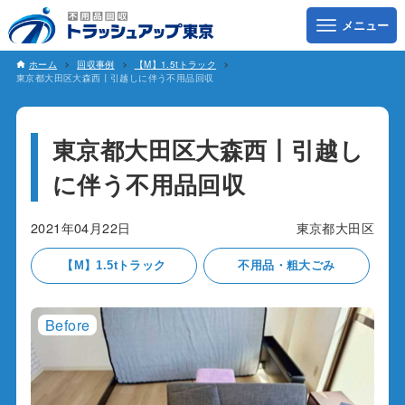
ホーム
回収事例
【M】1.5tトラック
東京都大田区大森西丨引越しに伴う不用品回収
東京都大田区大森西丨引越し
に伴う不用品回収
2021年04月22日
東京都大田区
【M】1.5tトラック
不用品・粗大ごみ