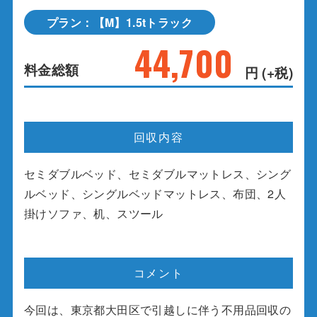
プラン：【M】1.5tトラック
44,700
料金総額
円 (+税)
回収内容
セミダブルベッド、セミダブルマットレス、シング
ルベッド、シングルベッドマットレス、布団、2人
掛けソファ、机、スツール
コメント
今回は、東京都大田区で引越しに伴う不用品回収の