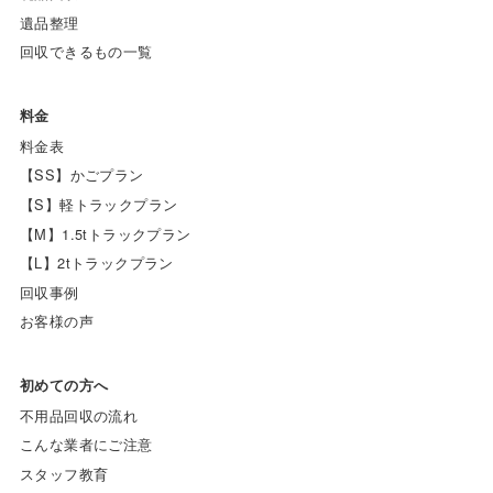
遺品整理
回収できるもの一覧
料金
料金表
【SS】かごプラン
【S】軽トラックプラン
【M】1.5tトラックプラン
【L】2tトラックプラン
回収事例
お客様の声
初めての方へ
不用品回収の流れ
こんな業者にご注意
スタッフ教育