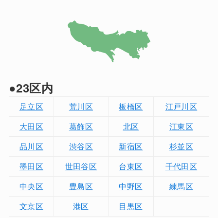
●23区内
足立区
荒川区
板橋区
江戸川区
大田区
葛飾区
北区
江東区
品川区
渋谷区
新宿区
杉並区
墨田区
世田谷区
台東区
千代田区
中央区
豊島区
中野区
練馬区
文京区
港区
目黒区