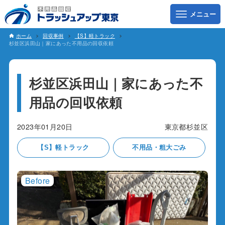
ホーム
回収事例
【S】軽トラック
杉並区浜田山｜家にあった不用品の回収依頼
杉並区浜田山｜家にあった不
用品の回収依頼
2023年01月20日
東京都杉並区
【S】軽トラック
不用品・粗大ごみ