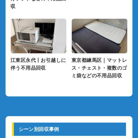
収
江東区永代丨お引越しに
東京都練馬区｜マットレ
伴う不用品回収
ス・チェスト・複数のゴ
ミ袋などの不用品回収
シーン別回収事例