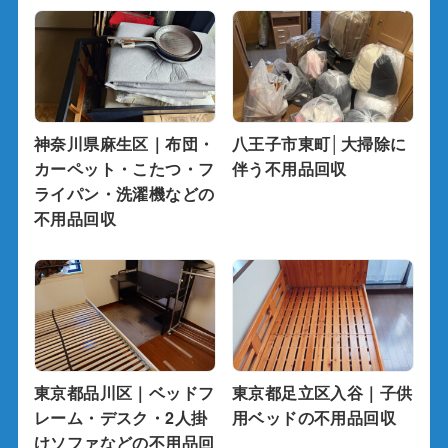
神奈川県麻生区｜布団・
八王子市東町│大掃除に
カーペット・こたつ・フ
伴う不用品回収
ライパン・洗濯機などの
不用品回収
東京都品川区｜ベッドフ
東京都足立区入谷｜子供
レーム・デスク・2人掛
用ベッドの不用品回収
けソファなどの不用品回