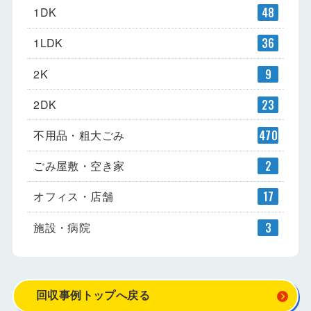
1DK
48
1LDK
36
2K
9
2DK
23
不用品・粗大ごみ
470
ごみ屋敷・空き家
2
オフィス・店舗
17
施設・病院
3
回収事例トップへ戻る