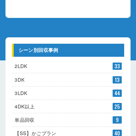
シーン別回収事例
2LDK
33
3DK
13
3LDK
44
4DK以上
25
単品回収
9
【SS】かごプラン
40