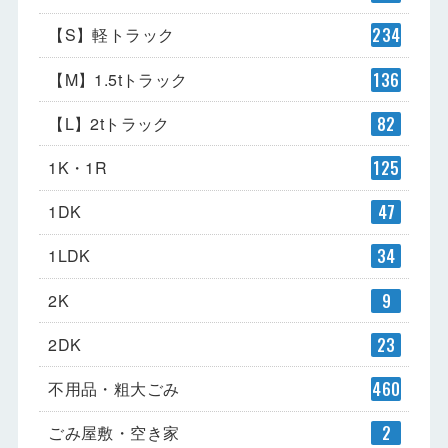
【S】軽トラック
234
【M】1.5tトラック
136
【L】2tトラック
82
1K・1R
125
1DK
47
1LDK
34
2K
9
2DK
23
不用品・粗大ごみ
460
ごみ屋敷・空き家
2