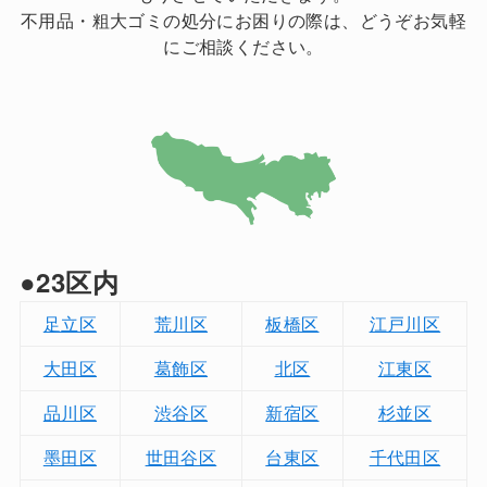
不用品・粗大ゴミの処分にお困りの際は、どうぞお気軽
にご相談ください。
●23区内
足立区
荒川区
板橋区
江戸川区
大田区
葛飾区
北区
江東区
品川区
渋谷区
新宿区
杉並区
墨田区
世田谷区
台東区
千代田区