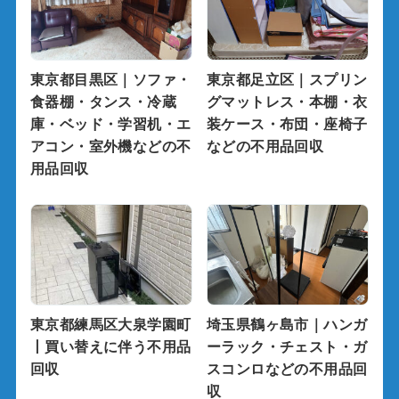
東京都目黒区｜ソファ・
東京都足立区｜スプリン
食器棚・タンス・冷蔵
グマットレス・本棚・衣
庫・ベッド・学習机・エ
装ケース・布団・座椅子
アコン・室外機などの不
などの不用品回収
用品回収
東京都練馬区大泉学園町
埼玉県鶴ヶ島市｜ハンガ
丨買い替えに伴う不用品
ーラック・チェスト・ガ
回収
スコンロなどの不用品回
収