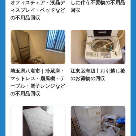
オフィスチェア・液晶デ
しに伴う不要物の不用品
ィスプレイ・ベッドなど
回収
の不用品回収
埼玉県八潮市｜冷蔵庫・
江東区海辺丨お引越し後
マットレス・扇風機・テ
のお荷物の回収
ーブル・電子レンジなど
の不用品回収