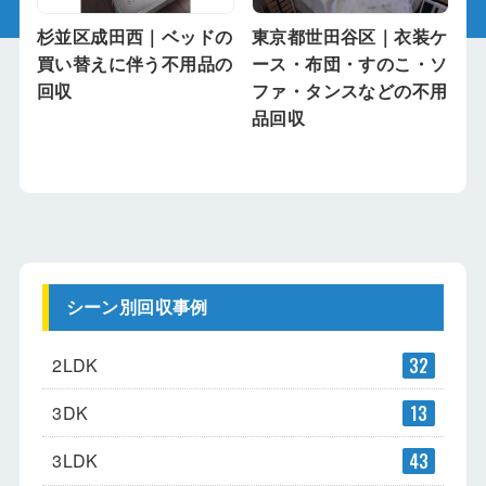
杉並区成田西｜ベッドの
東京都世田谷区｜衣装ケ
買い替えに伴う不用品の
ース・布団・すのこ・ソ
回収
ファ・タンスなどの不用
品回収
シーン別回収事例
2LDK
32
3DK
13
3LDK
43