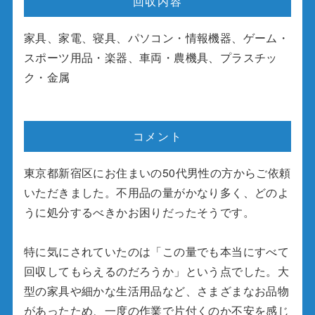
回収内容
家具、家電、寝具、パソコン・情報機器、ゲーム・
スポーツ用品・楽器、車両・農機具、プラスチッ
ク・金属
コメント
東京都新宿区にお住まいの50代男性の方からご依頼
いただきました。不用品の量がかなり多く、どのよ
うに処分するべきかお困りだったそうです。
特に気にされていたのは「この量でも本当にすべて
回収してもらえるのだろうか」という点でした。大
型の家具や細かな生活用品など、さまざまなお品物
があったため、一度の作業で片付くのか不安を感じ