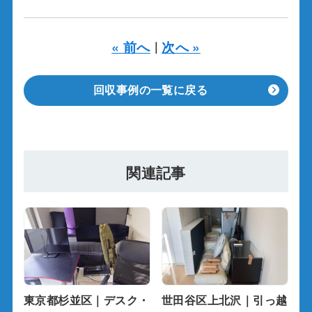
« 前へ
次へ »
｜
回収事例の一覧に戻る
関連記事
東京都杉並区｜デスク・
世田谷区上北沢｜引っ越