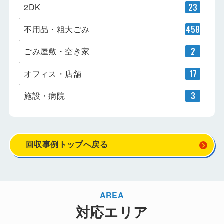
2DK
23
不用品・粗大ごみ
458
ごみ屋敷・空き家
2
オフィス・店舗
17
施設・病院
3
回収事例トップへ戻る
AREA
対応エリア