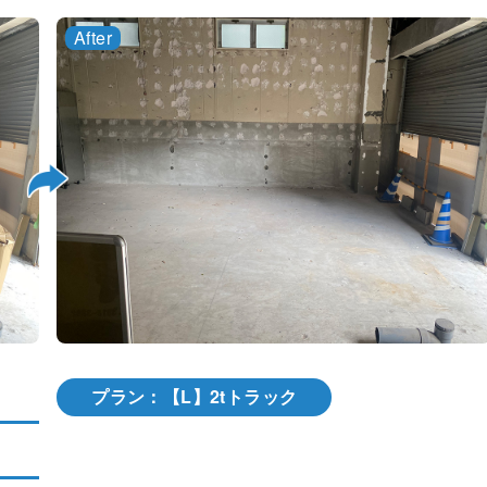
プラン：【L】2tトラック