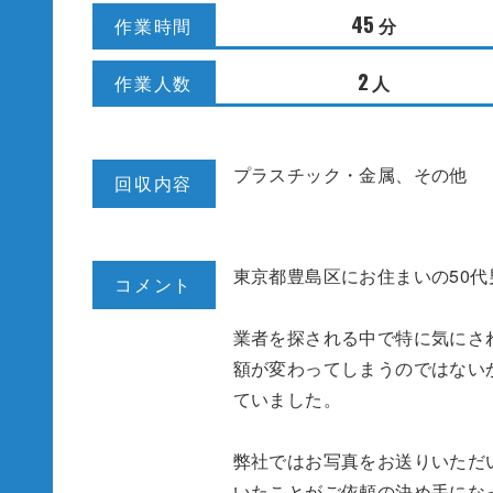
45
分
作業時間
2
人
作業人数
プラスチック・金属、その他
回収内容
東京都豊島区にお住まいの50
コメント
業者を探される中で特に気にさ
額が変わってしまうのではない
ていました。
弊社ではお写真をお送りいただ
いたことがご依頼の決め手にな