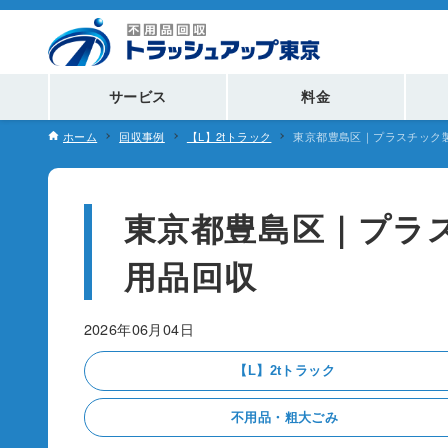
サービス
料金
ホーム
回収事例
【L】2tトラック
東京都豊島区｜プラスチック
東京都豊島区｜プラ
用品回収
2026年06月04日
【L】2tトラック
不用品・粗大ごみ