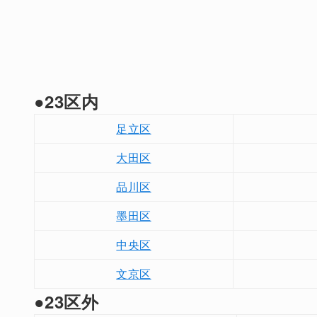
●23区内
足立区
大田区
品川区
墨田区
中央区
文京区
●23区外