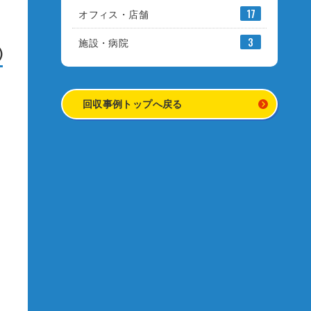
オフィス・店舗
17
施設・病院
3
)
回収事例トップへ戻る