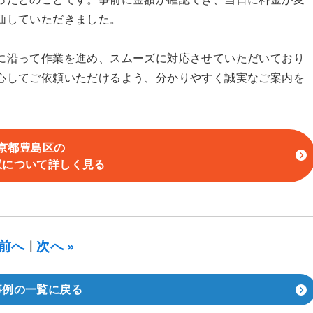
価していただきました。
に沿って作業を進め、スムーズに対応させていただいており
心してご依頼いただけるよう、分かりやすく誠実なご案内を
京都豊島区の
収について詳しく見る
 前へ
次へ »
｜
事例の一覧に戻る