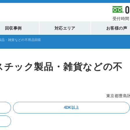
0
受付時間 
回収事例
対応エリア
お客様の声
製品・雑貨などの不用品回収
スチック製品・雑貨などの不
東京都豊島
4DK以上