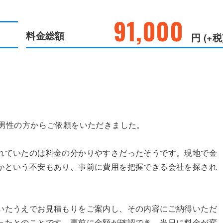
91,000
料金総額
円 (+税
代男性の方からご依頼をいただきました。
れていたのは料金の分かりやすさだったそうです。現地で金
かという不安もあり、事前に費用を把握できる会社を探され
いたうえでお見積もりをご案内し、その内容にご納得いただ
ったとのことです。事前に金額が確認でき、当日に料金が変