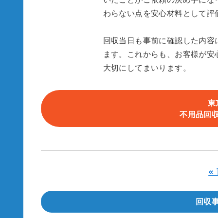
わらない点を安心材料として評
回収当日も事前に確認した内容
ます。これからも、お客様が安
大切にしてまいります。
東
不用品回
«
回収