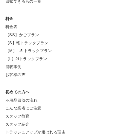
回収できるもの一覧
料金
料金表
【SS】かごプラン
【S】軽トラックプラン
【M】1.5tトラックプラン
【L】2tトラックプラン
回収事例
お客様の声
初めての方へ
不用品回収の流れ
こんな業者にご注意
スタッフ教育
スタッフ紹介
トラッシュアップが選ばれる理由