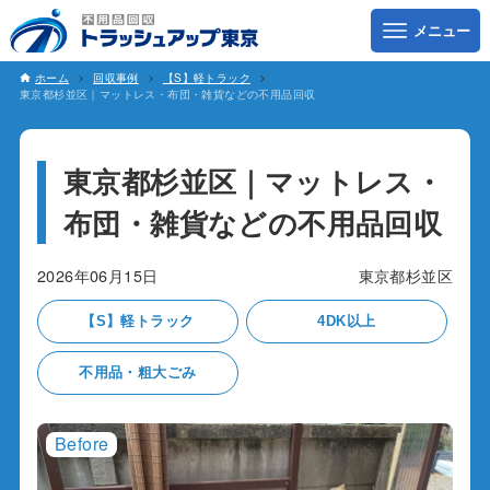
ホーム
回収事例
【S】軽トラック
東京都杉並区｜マットレス・布団・雑貨などの不用品回収
東京都杉並区｜マットレス・
布団・雑貨などの不用品回収
2026年06月15日
東京都杉並区
【S】軽トラック
4DK以上
不用品・粗大ごみ