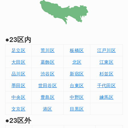
●23区内
足立区
荒川区
板橋区
江戸川区
大田区
葛飾区
北区
江東区
品川区
渋谷区
新宿区
杉並区
墨田区
世田谷区
台東区
千代田区
中央区
豊島区
中野区
練馬区
文京区
港区
目黒区
●23区外