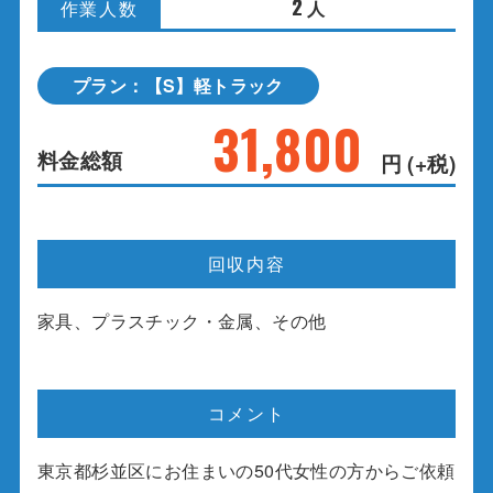
2
人
作業人数
プラン：【S】軽トラック
31,800
料金総額
円 (+税)
回収内容
家具、プラスチック・金属、その他
コメント
東京都杉並区にお住まいの50代女性の方からご依頼