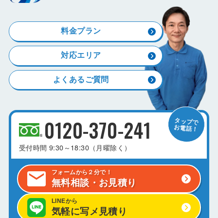
料金プラン
対応エリア
よくあるご質問
0120-370-241
受付時間
9:30～18:30（月曜除く）
フォームから２分で！
無料相談・お見積り
LINEから
気軽に写メ見積り