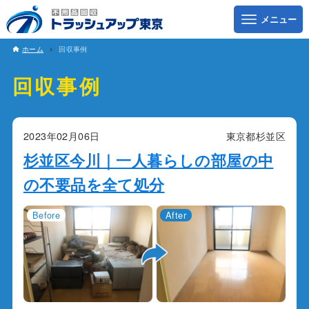
ホーム
回収事例
回収事例
2023年02月06日
東京都杉並区
杉並区今川｜一人暮らしの部屋の中
の不要品を全て処分