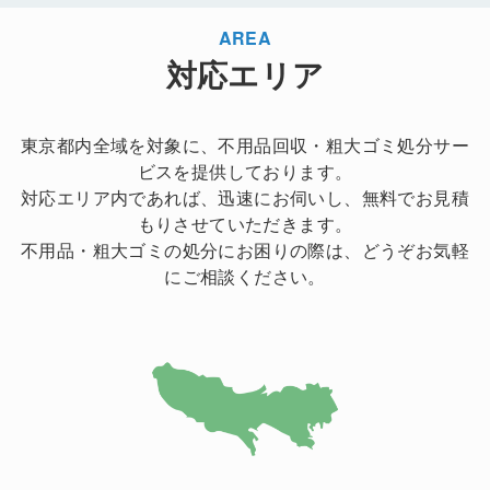
AREA
対応エリア
東京都内全域を対象に、不用品回収・粗大ゴミ処分サー
ビスを提供しております。
対応エリア内であれば、迅速にお伺いし、無料でお見積
もりさせていただきます。
不用品・粗大ゴミの処分にお困りの際は、どうぞお気軽
にご相談ください。