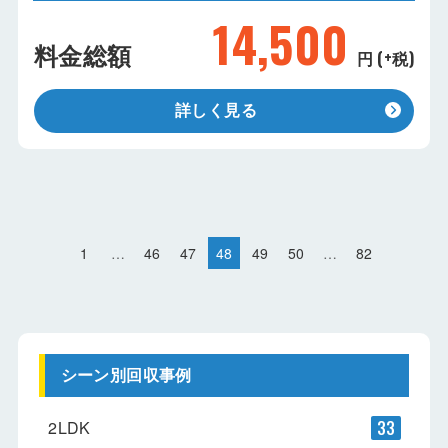
14,500
料金総額
円 (+税)
詳しく見る
1
…
46
47
48
49
50
…
82
シーン別回収事例
2LDK
33