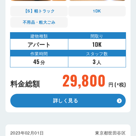
【S】軽トラック
1DK
不用品・粗大ごみ
建物種類
間取り
アパート
1DK
作業時間
スタッフ数
45
3
分
人
29,800
料金総額
円 (+税)
詳しく見る
2023年02月01日
東京都世田谷区