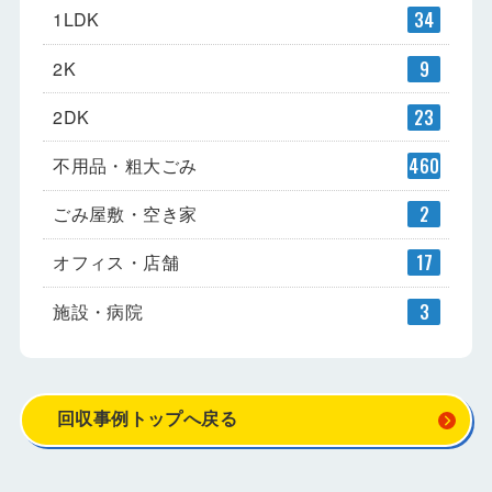
1LDK
34
2K
9
2DK
23
不用品・粗大ごみ
460
ごみ屋敷・空き家
2
オフィス・店舗
17
施設・病院
3
回収事例トップへ戻る