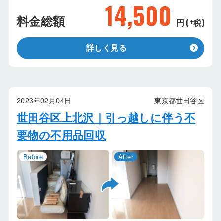
14,500
料金総額
円 (+税)
詳しく見る
2023年02月04日
東京都世田谷区
世田谷区上北沢｜引っ越しに伴う不
要物の不用品回収