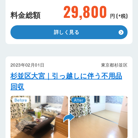
29,800
料金総額
円 (+税)
詳しく見る
2023年02月01日
東京都杉並区
杉並区大宮｜引っ越しに伴う不用品
回収