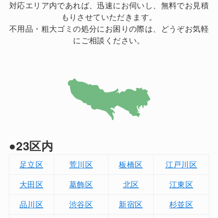
対応エリア内であれば、迅速にお伺いし、無料でお見積
もりさせていただきます。
不用品・粗大ゴミの処分にお困りの際は、どうぞお気軽
にご相談ください。
●23区内
足立区
荒川区
板橋区
江戸川区
大田区
葛飾区
北区
江東区
品川区
渋谷区
新宿区
杉並区