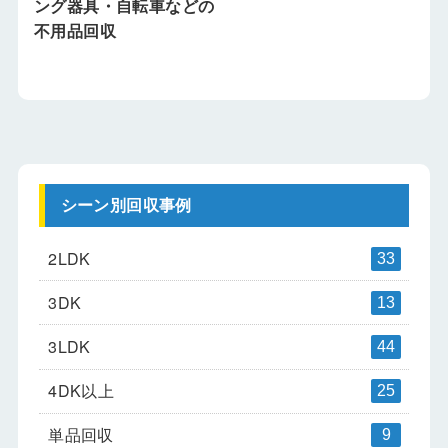
ング器具・自転車などの
不用品回収
シーン別回収事例
2LDK
33
3DK
13
3LDK
44
4DK以上
25
単品回収
9