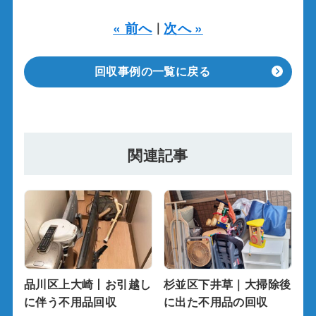
« 前へ
次へ »
｜
回収事例の一覧に戻る
関連記事
品川区上大崎丨お引越し
杉並区下井草｜大掃除後
に伴う不用品回収
に出た不用品の回収