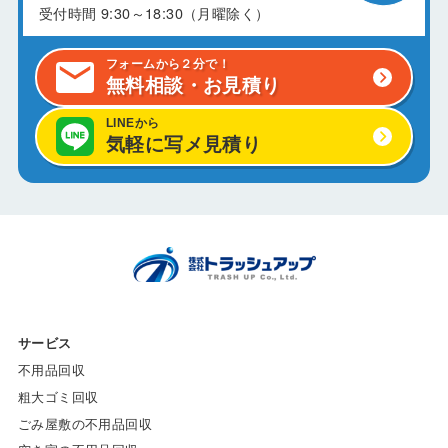
受付時間
9:30～18:30（月曜除く）
フォームから２分で！
無料相談・お見積り
LINEから
気軽に写メ見積り
サービス
不用品回収
粗大ゴミ回収
ごみ屋敷の不用品回収