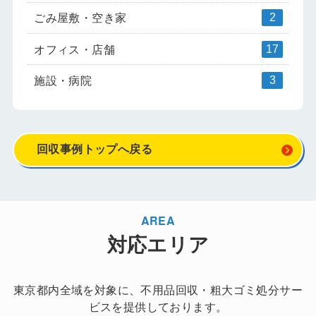
ごみ屋敷・空き家
2
オフィス・店舗
17
施設・病院
3
回収事例トップへ戻る
AREA
対応エリア
東京都内全域を対象に、不用品回収・粗大ゴミ処分サー
ビスを提供しております。