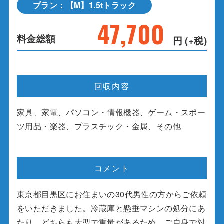
プラン：【M】1.5tトラック
47,700
料金総額
円 (+税)
回収内容
家具、家電、パソコン・情報機器、ゲーム・スポー
ツ用品・楽器、プラスチック・金属、その他
コメント
東京都目黒区にお住まいの30代男性の方からご依頼
をいただきました。冷蔵庫と懸垂マシンの処分にあ
たり、どちらも大型で重量があるため、ご自身で対