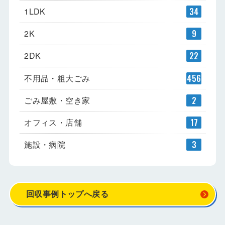
1LDK
34
2K
9
2DK
22
不用品・粗大ごみ
456
ごみ屋敷・空き家
2
オフィス・店舗
17
施設・病院
3
回収事例トップへ戻る